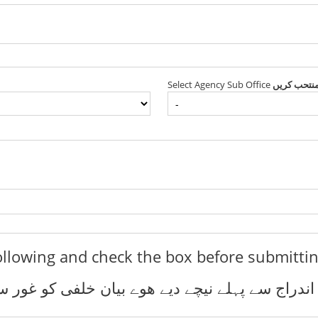
Select Agency Sub Office
منتحب کریں
ollowing and check the box before submitti
ندراج سے پہلے نیچے دیے ھوے بیان خلفی کو غور س