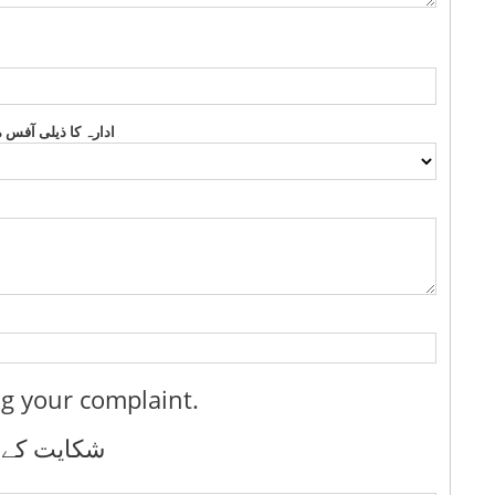
ادارہ کا ذیلی آفس 
ng your complaint.
شکایت کے ا