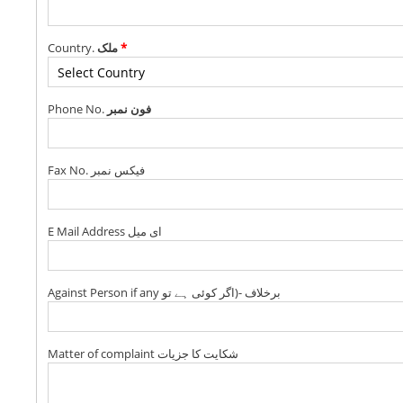
Country.
ملک
*
Phone No.
فون نمبر
Fax No. فیکس نمبر
E Mail Address ای میل
Against Person if any برخلاف -(اگر کوئی ہے تو
Matter of complaint شکایت کا جزیات