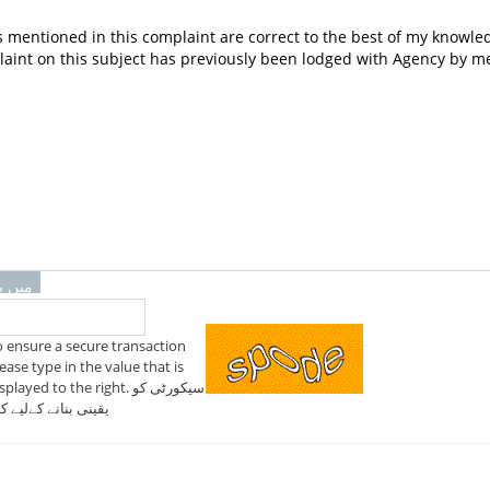
میں بیان
o ensure a secure transaction
ease type in the value that is
played to the right. سیکورٹی کو
یقینی بنانے کےلیے ک