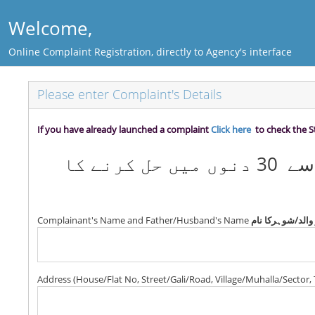
Welcome,
Online Complaint Registration, directly to Agency's interface
Please enter Complaint's Details
If you have already launched a complaint
Click here
to check the S
اس فارم سے آپ کی شکایت آپ کے منتحب کردہ ادارے کے پاس جائیگی- جو اسے 30 دنوں میں حل کرنے کا
Complainant's Name and Father/Husband's Name
والد/شوہرکا نام
Address (House/Flat No, Street/Gali/Road, Village/Muhalla/Sector, 