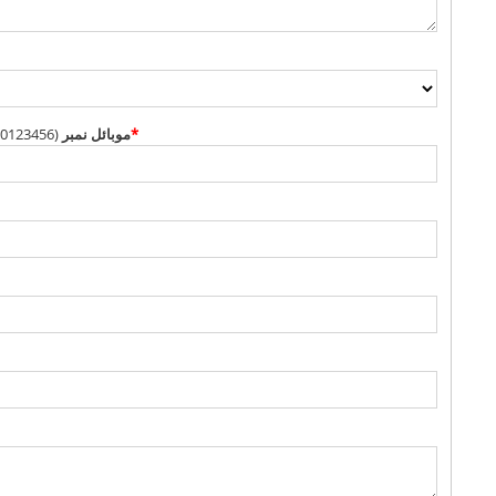
00123456)
موبائل نمبر
*