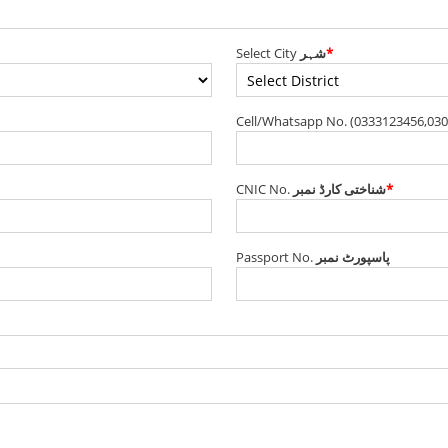
Select City
شہر
*
Cell/Whatsapp No. (0333123456,03
CNIC No.
شناختی کارڈ نمبر
*
Passport No.
پاسپورٹ نمبر