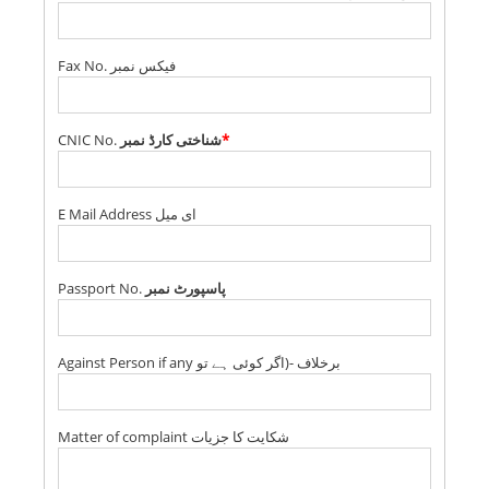
Fax No. فیکس نمبر
CNIC No.
شناختی کارڈ نمبر
*
E Mail Address ای میل
Passport No.
پاسپورٹ نمبر
Against Person if any برخلاف -(اگر کوئی ہے تو
Matter of complaint شکایت کا جزیات