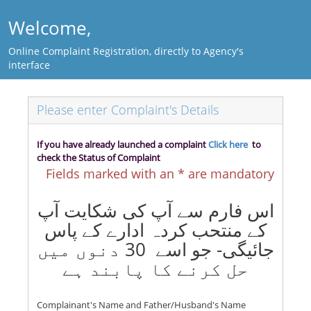
Welcome,
Online Complaint Registration, directly to Agency's
interface
Please enter Complaint's Details
If you have already launched a complaint
Click here
to
check the Status of Complaint
Fields marked with an * are mandatory
اس فارم سے آپ کی شکایت آپ
کے منتحب کردہ ادارے کے پاس
جائیگی- جو اسے 30 دنوں میں
حل کرنے کا پابند ہے
Complainant's Name and Father/Husband's Name