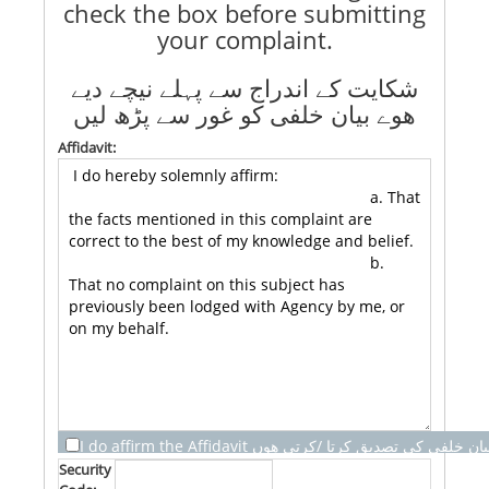
check the box before submitting
your complaint.
شکایت کے اندراج سے پہلے نیچے دیے
ھوے بیان خلفی کو غور سے پڑھ لیں
Affidavit:
I do affirm the Affidavit  خلفی کی تصدیق کرتا /کرتی ھوں
Security